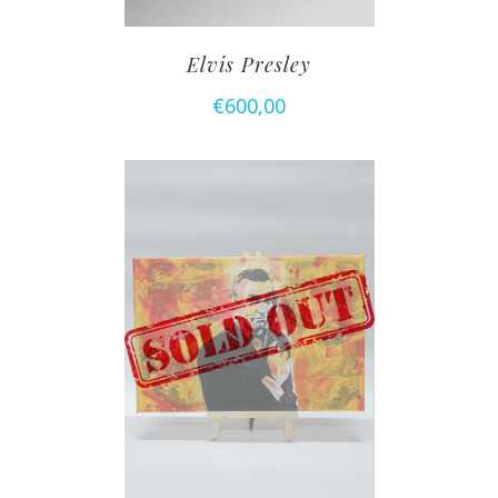
Elvis Presley
€
600,00