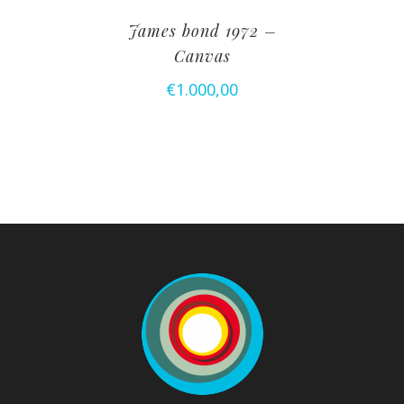
James bond 1972 –
Canvas
€
1.000,00