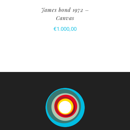
James bond 1972 –
Canvas
€
1.000,00