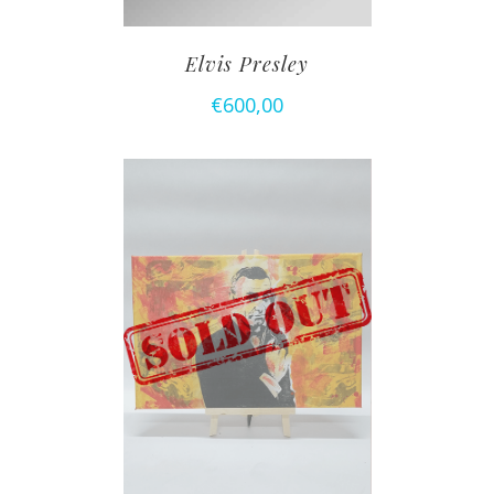
Elvis Presley
€
600,00