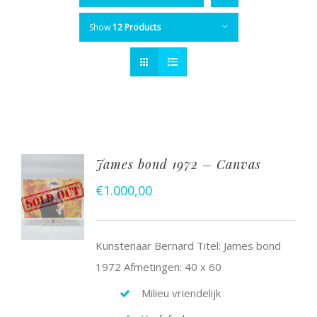
Show
12 Products
James bond 1972 – Canvas
€
1.000,00
Kunstenaar Bernard Titel: James bond
1972 Afmetingen: 40 x 60
Milieu vriendelijk