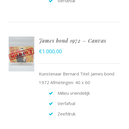
Verfafval
James bond 1972 – Canvas
€
1.000,00
Kunstenaar Bernard Titel: James bond
1972 Afmetingen: 40 x 60
Milieu vriendelijk
Verfafval
Zeefdruk