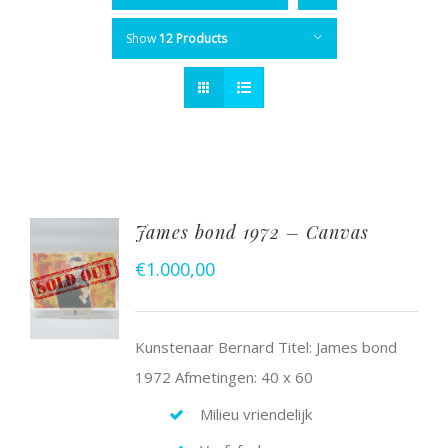
Show
12 Products
James bond 1972 – Canvas
€
1.000,00
Kunstenaar Bernard Titel: James bond
1972 Afmetingen: 40 x 60
Milieu vriendelijk