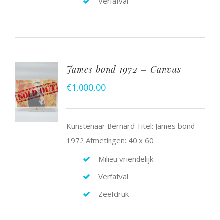
Verfafval
James bond 1972 – Canvas
€
1.000,00
Kunstenaar Bernard Titel: James bond
1972 Afmetingen: 40 x 60
Milieu vriendelijk
Verfafval
Zeefdruk