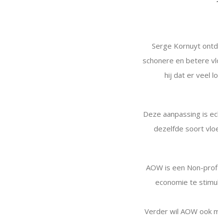
Serge Kornuyt ontdek
schonere en betere vlo
hij dat er veel
Deze aanpassing is ec
dezelfde soort vloe
AOW is een Non-profi
economie te stimul
Verder wil AOW ook m