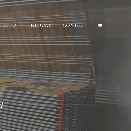
EBSHOP
NIEUWS
CONTACT
d