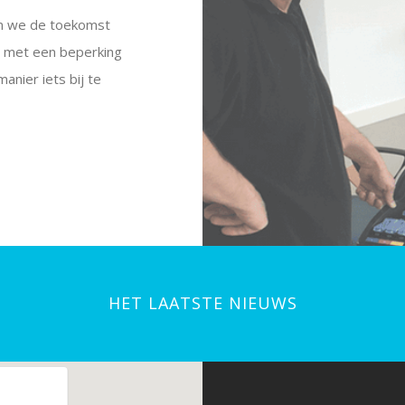
en we de toekomst
n met een beperking
nier iets bij te
HET LAATSTE NIEUWS