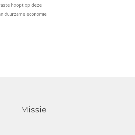
 waste hoopt op deze
n een duurzame economie
Missie