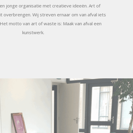
een jonge organisatie met creatieve ideeën. Art of
eit overbrengen. Wij streven ernaar om van afval iets
Het motto van art of waste is: Maak van afval een
kunstwerk.