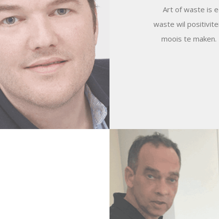
Art of waste is 
waste wil positivit
moois te maken. 