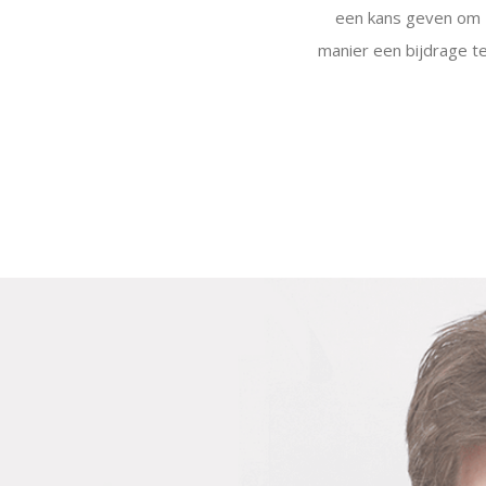
een kans geven om z
manier een bijdrage te