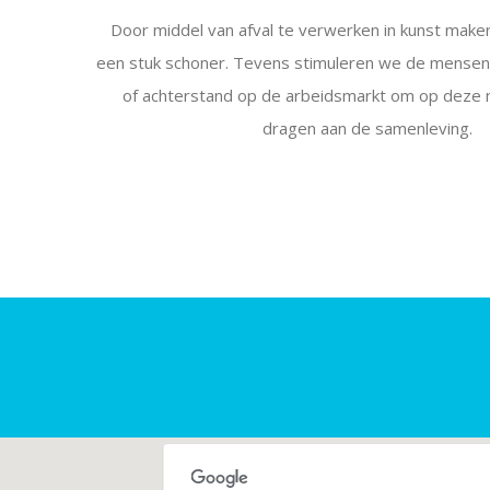
Door middel van afval te verwerken in kunst mak
een stuk schoner. Tevens stimuleren we de mense
of achterstand op de arbeidsmarkt om op deze ma
dragen aan de samenleving.