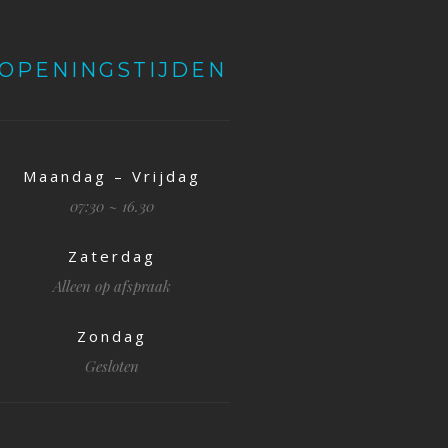
OPENINGSTIJDEN
Maandag – Vrijdag
07:30 ~ 16.30
Zaterdag
Alleen op afspraak
Zondag
Gesloten