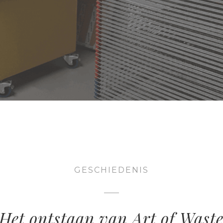
GESCHIEDENIS
Het ontstaan van Art of Wast