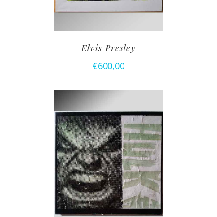
Elvis Presley
€
600,00