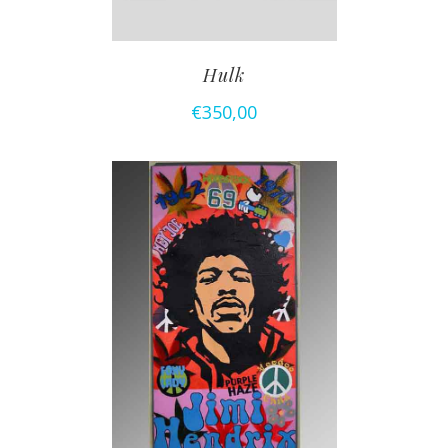
Hulk
€
350,00