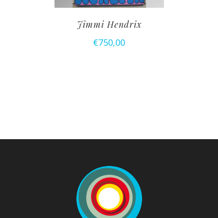
Jimmi Hendrix
€
750,00