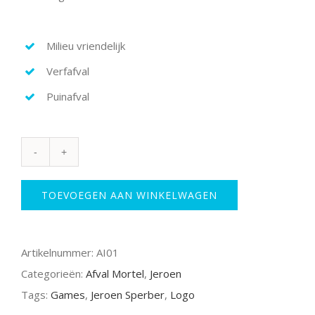
Milieu vriendelijk
Verfafval
Puinafval
Atari
aantal
TOEVOEGEN AAN WINKELWAGEN
Artikelnummer:
AI01
Categorieën:
Afval Mortel
,
Jeroen
Tags:
Games
,
Jeroen Sperber
,
Logo