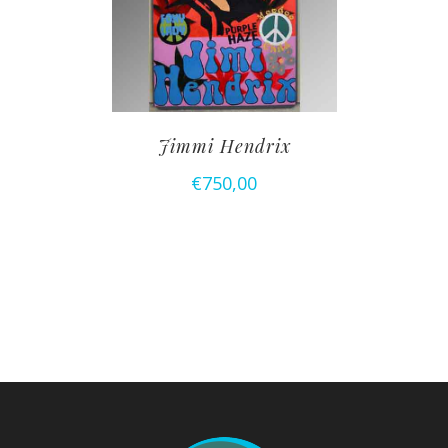
Jimmi Hendrix
€
750,00