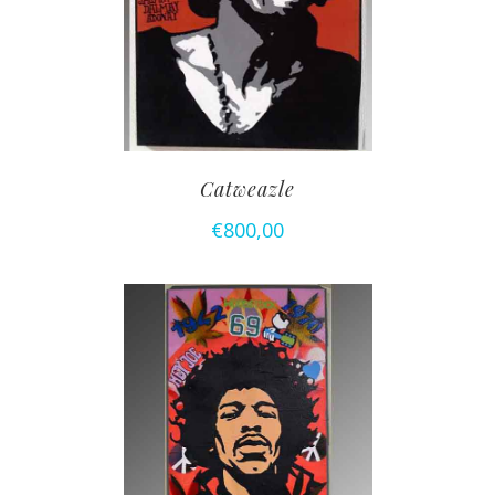
Catweazle
€
800,00