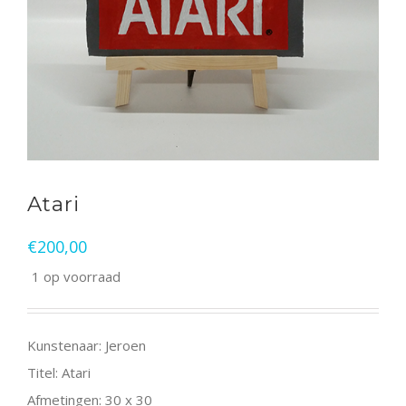
Atari
€
200,00
1 op voorraad
Kunstenaar: Jeroen
Titel: Atari
Afmetingen: 30 x 30