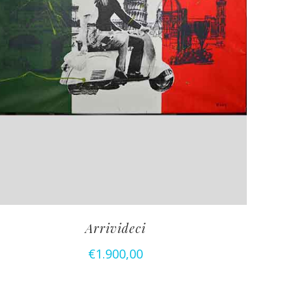
Arrivideci
€
1.900,00