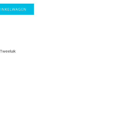
WINKELWAGEN
Tweeluik