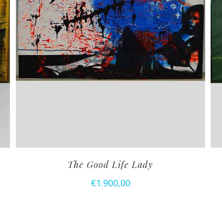
The Good Life Lady
€
1.900,00