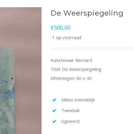
De Weerspiegeling
€
500,00
1 op voorraad
Kunstenaar Bernard
Titel: De Weerspiegeling
Afmetingen: 60 x 40
Milieu vriendelijk
Tweeluik
Signeerd