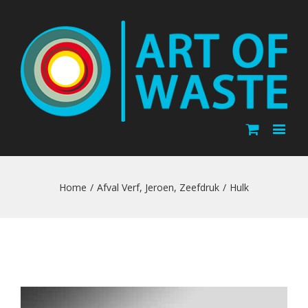
Home
/
Afval Verf
,
Jeroen
,
Zeefdruk
/
Hulk