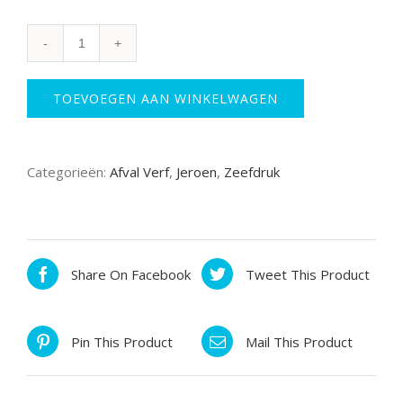
Hulk
aantal
TOEVOEGEN AAN WINKELWAGEN
Categorieën:
Afval Verf
,
Jeroen
,
Zeefdruk
Share On Facebook
Tweet This Product
Pin This Product
Mail This Product