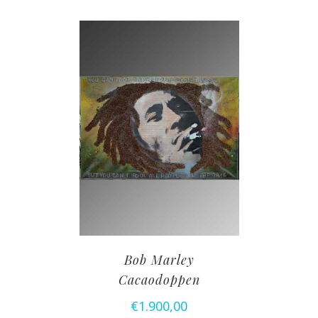
Bob Marley
Cacaodoppen
€
1.900,00