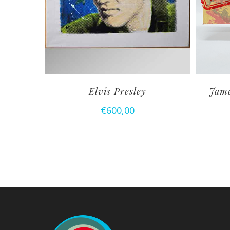
Elvis Presley
Jame
€
600,00