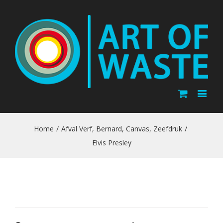
Home
/
Afval Verf
,
Bernard
,
Canvas
,
Zeefdruk
/
Elvis Presley