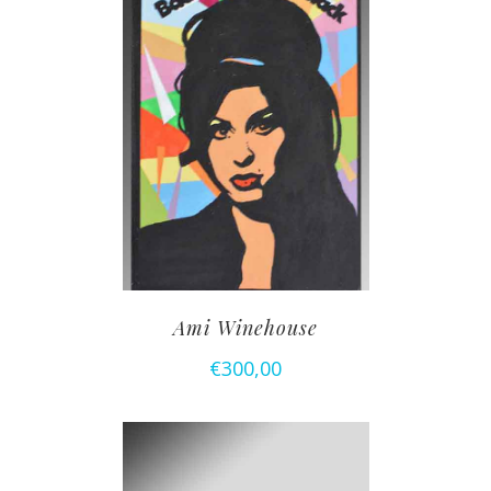
Ami Winehouse
€
300,00