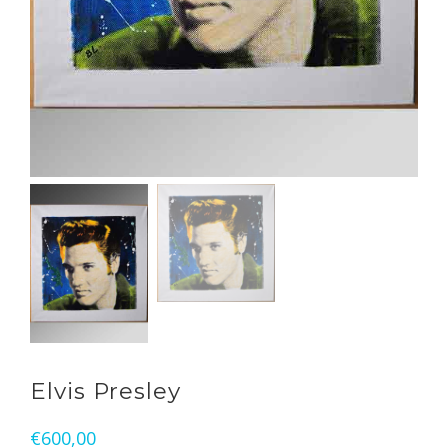
Elvis Presley
€
600,00