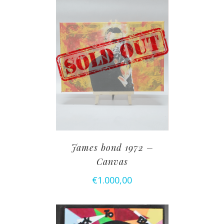
James bond 1972 –
Canvas
€
1.000,00