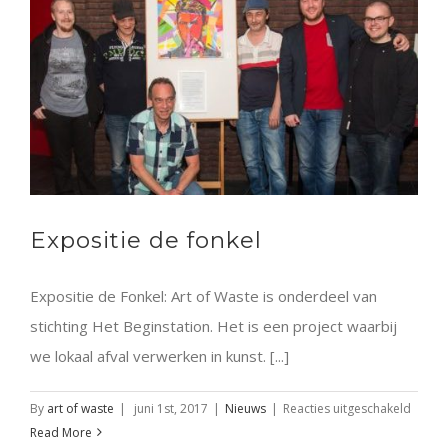
Expositie de fonkel
Expositie de Fonkel: Art of Waste is onderdeel van
stichting Het Beginstation. Het is een project waarbij
we lokaal afval verwerken in kunst. [...]
voor
By
art of waste
|
juni 1st, 2017
|
Nieuws
|
Reacties uitgeschakeld
Exposi
Read More