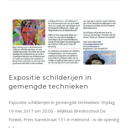
de
fonkel
Expositie schilderijen in
gemengde technieken
Expositie schilderijen in gemengde technieken: Vrijdag
19 mei 2017 om 20:00 - Wijkhuis Bredeschool De
Fonkel, Prins Karelstraat 131 in Helmond - is de opening
[...]