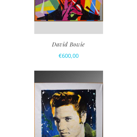
David Bowie
€
600,00