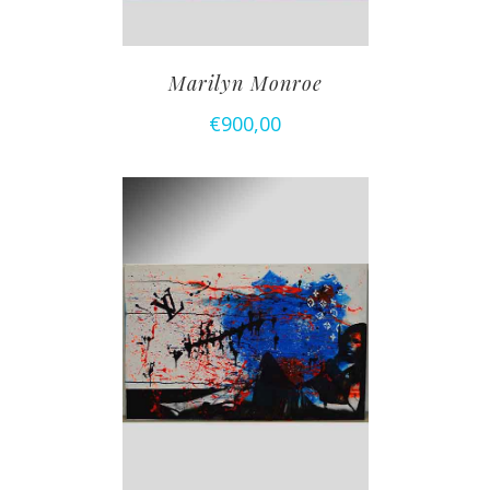
Marilyn Monroe
€
900,00