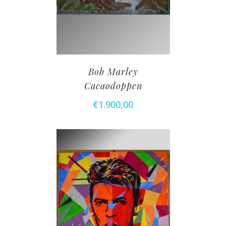
Bob Marley
Cacaodoppen
€
1.900,00