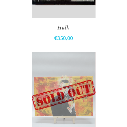
Hulk
€
350,00