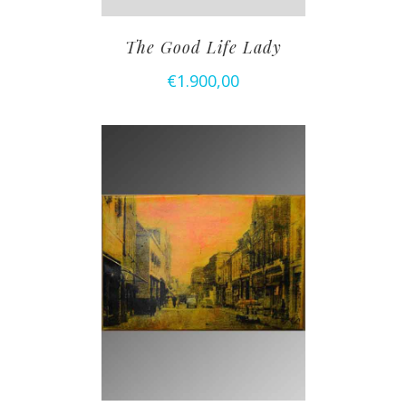
The Good Life Lady
€
1.900,00