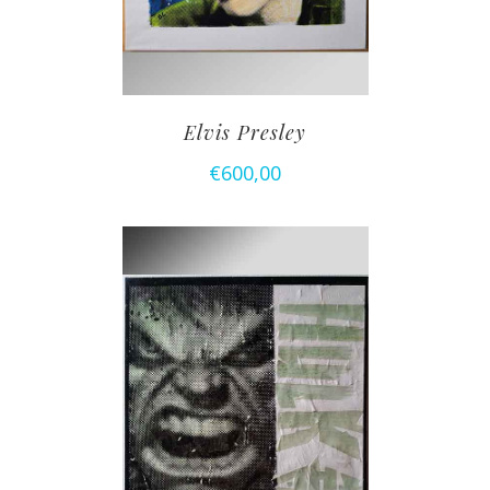
Elvis Presley
€
600,00