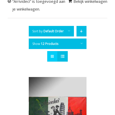
“Arrivideci” is toegevoegd aan
Bekijk winkelwagen
je winkelwagen.
Sort by
Default Order
Show
12 Products