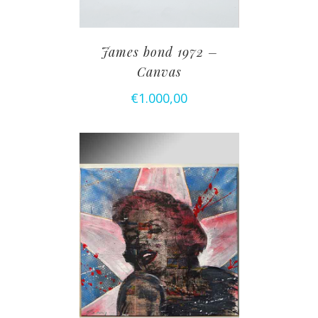
James bond 1972 –
Canvas
€
1.000,00