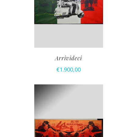
Arrivideci
€
1.900,00