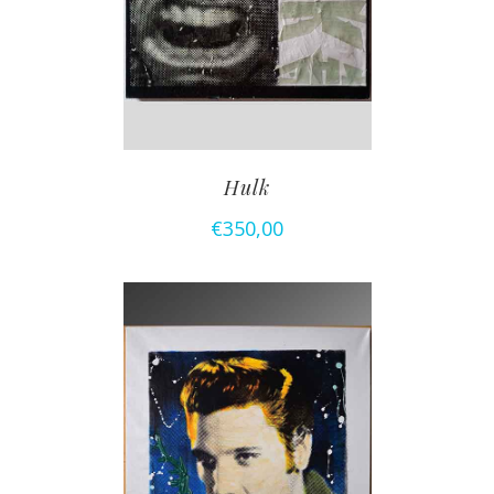
Hulk
€
350,00