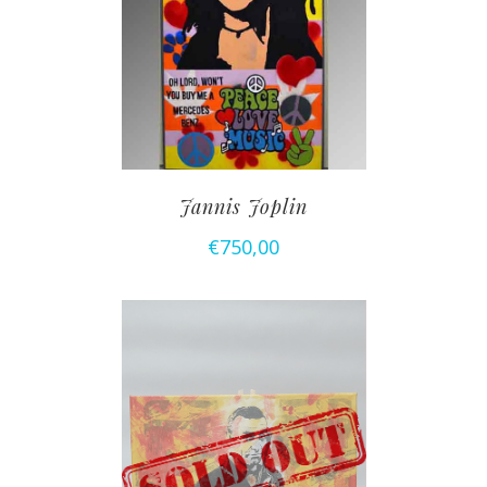
Jannis Joplin
€
750,00