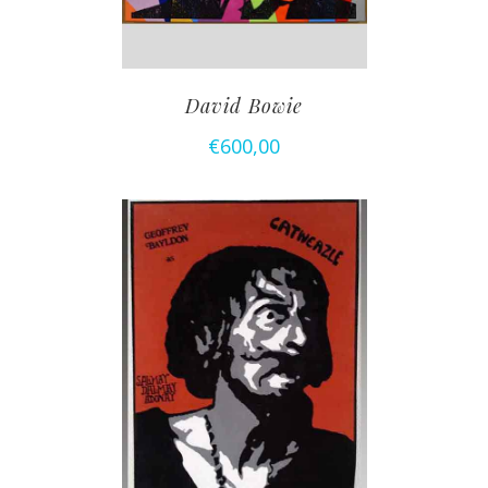
David Bowie
€
600,00