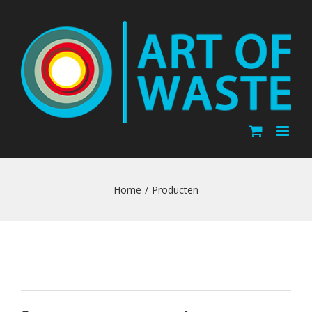
Home
/
Producten