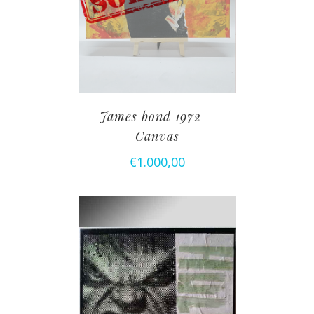
James bond 1972 –
Canvas
€
1.000,00