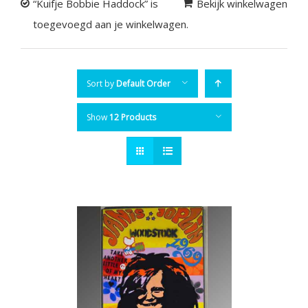
“Kuifje Bobbie Haddock” is
Bekijk winkelwagen
toegevoegd aan je winkelwagen.
Sort by
Default Order
Show
12 Products