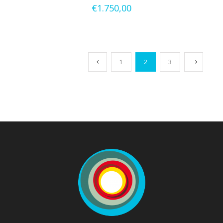
€
1.750,00
1
2
3