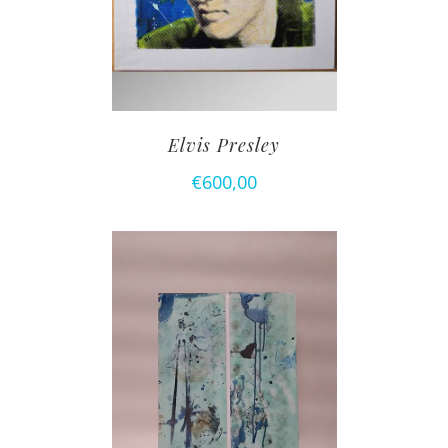
Elvis Presley
€
600,00