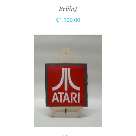
Beijing
€
1.100,00