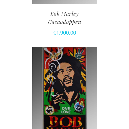
Bob Marley
Cacaodoppen
€
1.900,00