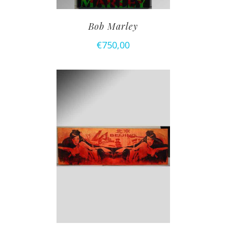
Bob Marley
€
750,00