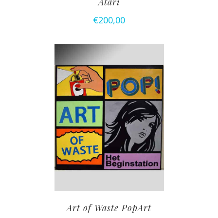
Atari
€
200,00
Art of Waste PopArt