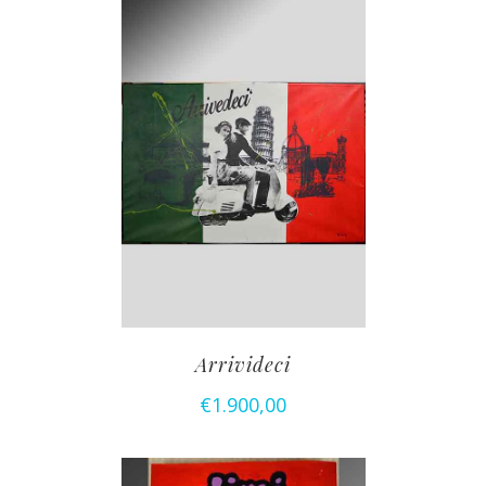
Arrivideci
€
1.900,00