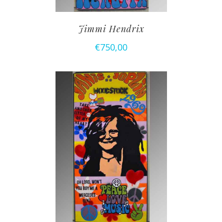
Jimmi Hendrix
€
750,00