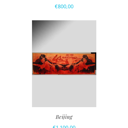
€
800,00
Beijing
€
1.100,00