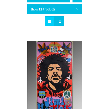
Show
12 Products