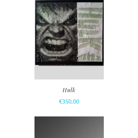
Hulk
€
350,00