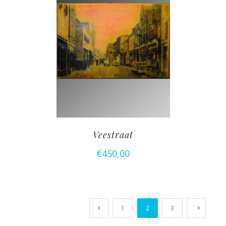
Veestraat
€
450,00
1
2
3