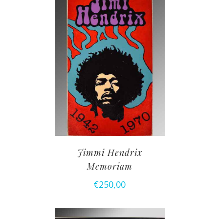
Jimmi Hendrix
Memoriam
€
250,00