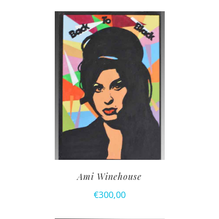
Ami Winehouse
€
300,00