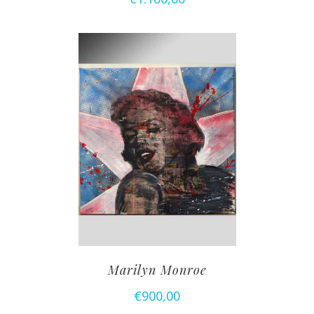
Marilyn Monroe
€
900,00