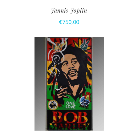
Jannis Joplin
€
750,00