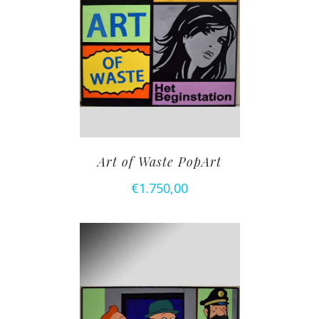
Art of Waste PopArt
€
1.750,00