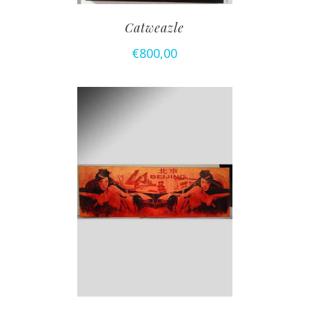
Catweazle
€
800,00