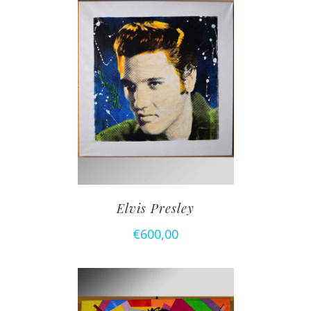
Elvis Presley
€
600,00