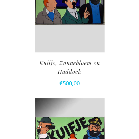
Kuifje, Zonnebloem en
Haddock
€
500,00