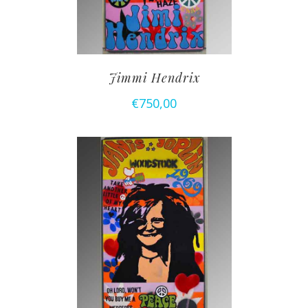
Jimmi Hendrix
€
750,00