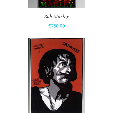
Bob Marley
€
750,00