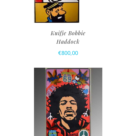
Kuifje Bobbie
Haddock
€
800,00