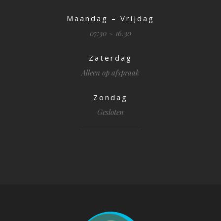
Maandag – Vrijdag
07:30 ~ 16.30
Zaterdag
Alleen op afspraak
Zondag
Gesloten