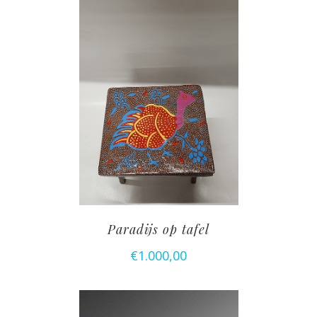
Paradijs op tafel
€
1.000,00