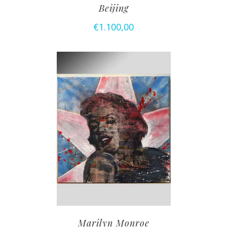
Beijing
€
1.100,00
Marilyn Monroe