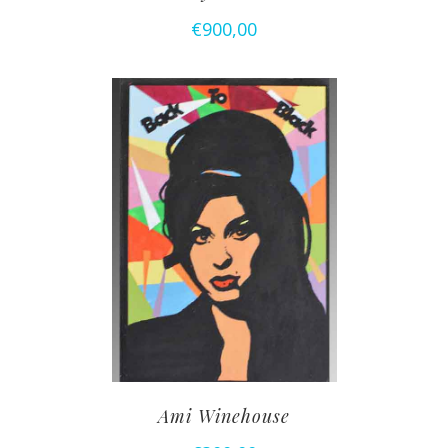
€
900,00
Ami Winehouse