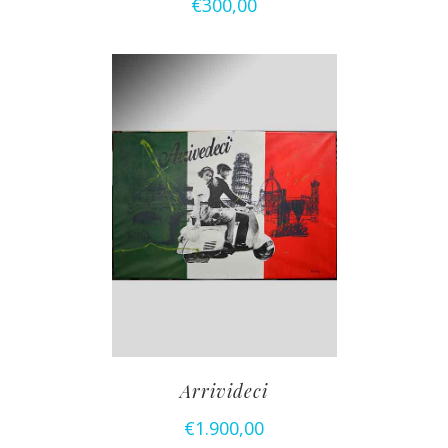
€
300,00
Arrivideci
€
1.900,00