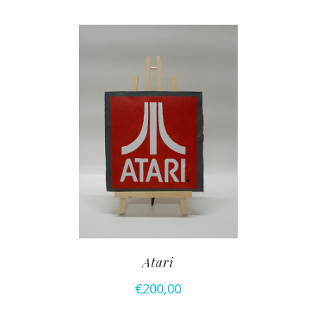
Atari
€
200,00