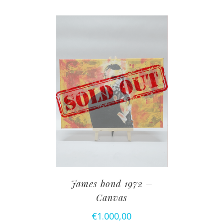
James bond 1972 –
Canvas
€
1.000,00