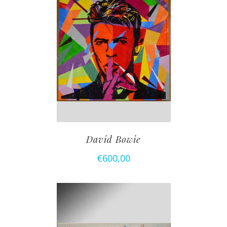
David Bowie
€
600,00