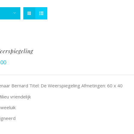
eerspiegeling
,00
naar Bernard Titel: De Weerspiegeling Afmetingen: 60 x 40
ilieu vriendelijk
weeluik
igneerd