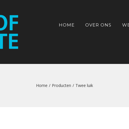
HOME
OVER ONS
W
Home
/
Producten
/
Twee luik