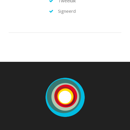
Tweeluik
Signeerd